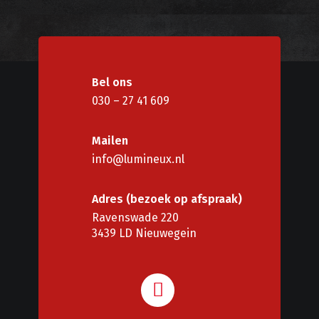
Bel ons
030 – 27 41 609
Mailen
info@lumineux.nl
Adres (bezoek op afspraak)
Ravenswade 220
3439 LD Nieuwegein