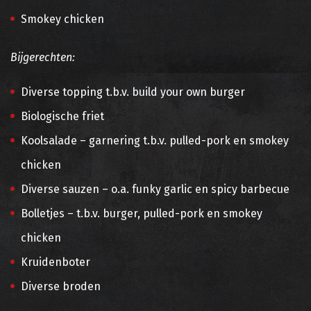
Smokey chicken
Bijgerechten:
Diverse topping t.b.v. build your own burger
Biologische friet
Koolsalade – garnering t.b.v. pulled-pork en smokey
chicken
Diverse sauzen – o.a. funky garlic en spicy barbecue
Bolletjes – t.b.v. burger, pulled-pork en smokey
chicken
Kruidenboter
Diverse broden