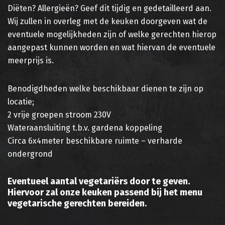
Diëten? Allergieën? Geef dit tijdig en gedetailleerd aan.
Wij zullen in overleg met de keuken doorgeven wat de
eventuele mogelijkheden zijn of welke gerechten hierop
aangepast kunnen worden en wat hiervan de eventuele
meerprijs is.
Benodigdheden welke beschikbaar dienen te zijn op
locatie;
2 vrije groepen stroom 230V
Wateraansluiting t.b.v. gardena koppeling
Circa 6x4meter beschikbare ruimte – verharde
ondergrond
Eventueel aantal vegetariërs door te geven.
Hiervoor zal onze keuken passend bij het menu
vegetarische gerechten bereiden.