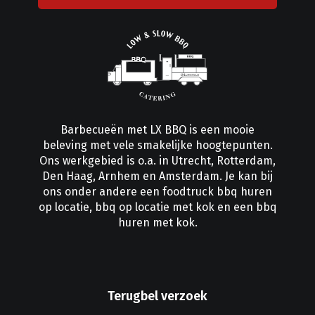
Barbecueën met LX BBQ is een mooie
beleving met vele smakelijke hoogtepunten.
Ons werkgebied is o.a. in
Utrecht
,
Rotterdam
,
Den Haag
,
Arnhem
en
Amsterdam
. Je kan bij
ons onder andere een
foodtruck bbq huren
op locatie
,
bbq op locatie met kok
en
een bbq
huren met kok
.
Terugbel verzoek