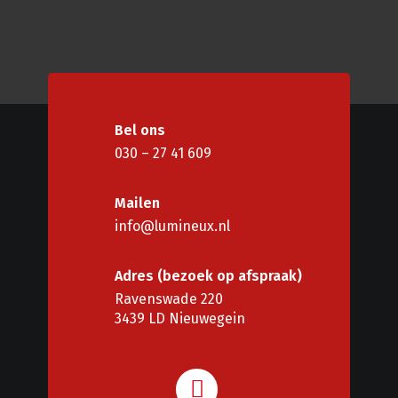
Bel ons
030 – 27 41 609
Mailen
info@lumineux.nl
Adres (bezoek op afspraak)
Ravenswade 220
3439 LD Nieuwegein