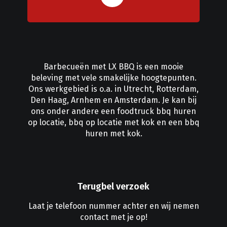
Barbecueën met LX BBQ is een mooie
beleving met vele smakelijke hoogtepunten.
Ons werkgebied is o.a. in
Utrecht
,
Rotterdam
,
Den Haag
,
Arnhem
en
Amsterdam
. Je kan bij
ons onder andere een
foodtruck bbq huren
op locatie
,
bbq op locatie met kok
en
een bbq
huren met kok
.
Terugbel verzoek
Laat je telefoon nummer achter en wij nemen
contact met je op!