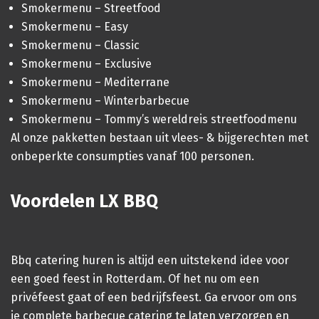
Smokermenu – Streetfood
Smokermenu – Easy
Smokermenu – Classic
Smokermenu – Exclusive
Smokermenu – Mediterrane
Smokermenu – Winterbarbecue
Smokermenu – Tommy’s wereldreis streetfoodmenu
Al onze pakketten bestaan uit vlees- & bijgerechten met
onbeperkte consumpties vanaf 100 personen.
Voordelen LX BBQ
Bbq catering huren is altijd een uitstekend idee voor
een goed feest in Rotterdam. Of het nu om een
privéfeest gaat of een bedrijfsfeest. Ga ervoor om ons
je complete barbecue catering te laten verzorgen en