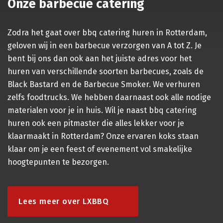
Onze barbecue catering
Zodra het gaat over
bbq catering
huren in Rotterdam,
geloven wij in een
barbecue verzorgen
van A tot Z. Je
bent bij ons dan ook aan het juiste adres voor het
huren van verschillende soorten barbecues, zoals de
Black Bastard en de Barbecue
Smoker
. We verhuren
zelfs foodtrucks. We hebben daarnaast ook alle nodige
materialen voor je in huis. Wil je naast bbq catering
huren ook een pitmaster die alles lekker voor je
klaarmaakt in Rotterdam? Onze ervaren koks staan
klaar om je een feest of evenement vol smakelijke
hoogtepunten te bezorgen.
Lees meer over LXBBQ